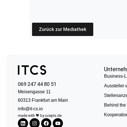
Zurück zur Mediathek
Unterne
Business-L
069 247 44 80 51
Aussteller
Meisengasse 11
Stellenanz
60313 Frankfurt am Main
Behind the
info@it-cs.io
Kooperati
made with 💖 by ucepts.de