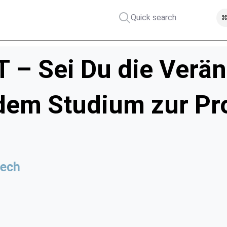
Quick search
⌘
IT – Sei Du die Ver
dem Studium zur Proj
Tech