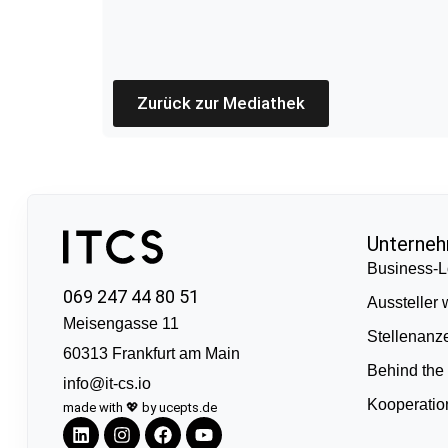
Zurück zur Mediathek
Unterne
Business-L
069 247 44 80 51
Aussteller
Meisengasse 11
Stellenanz
60313 Frankfurt am Main
Behind the
info@it-cs.io
Kooperati
made with 💖 by ucepts.de