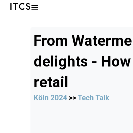
From Watermel
delights - Ho
retail
Köln 2024
>>
Tech Talk