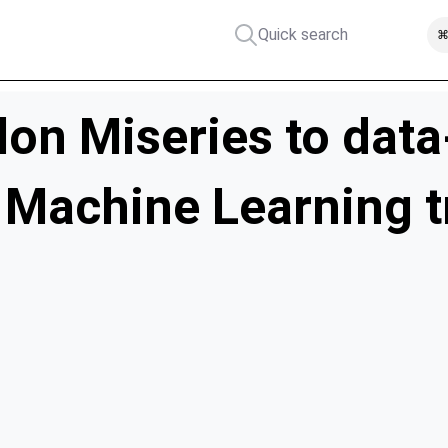
Quick search
⌘
on Miseries to data
w Machine Learning 