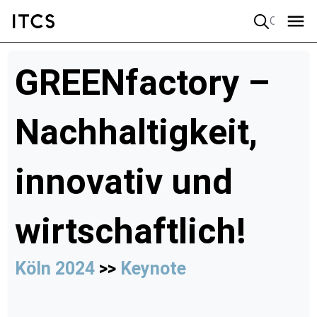
Quick search
GREENfactory –
Nachhaltigkeit,
innovativ und
wirtschaftlich!
Köln 2024
>>
Keynote