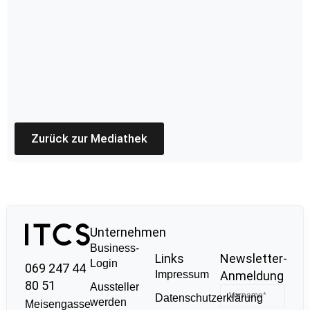
Zurück zur Mediathek
Unternehmen
Business-
Links
Newsletter-
Login
069 247 44
Impressum
Anmeldung
80 51
Aussteller
Datenschutzerklärung
werden
Meisengasse