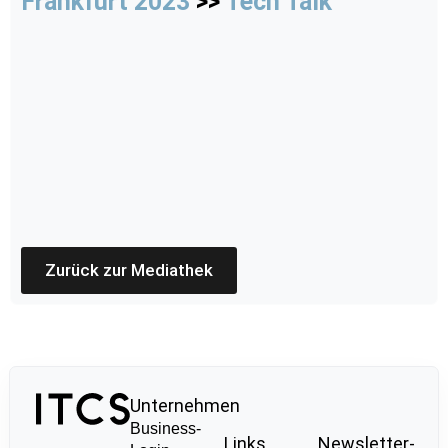
Frankfurt 2023
>>
Tech Talk
Zurück zur Mediathek
Unternehmen
Business-
Links
Newsletter-