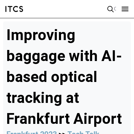
Quick search
Improving
baggage with AI-
based optical
tracking at
Frankfurt Airport