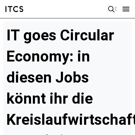
Quick search
IT goes Circular
Economy: in
diesen Jobs
könnt ihr die
Kreislaufwirtschaf