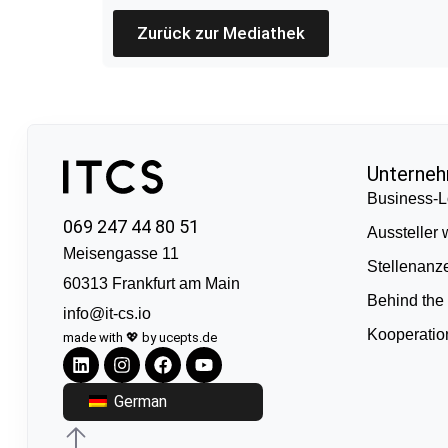
Zurück zur Mediathek
Unterne
Business-L
069 247 44 80 51
Aussteller
Meisengasse 11
Stellenanz
60313 Frankfurt am Main
Behind the
info@it-cs.io
Kooperati
made with 💖 by ucepts.de
German