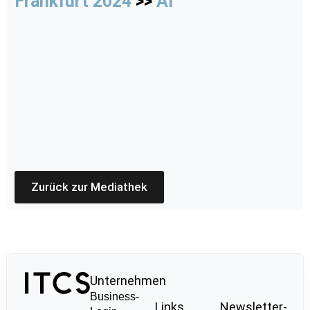
Frankfurt 2024
>>
AI
Zurück zur Mediathek
Unternehmen
Business-
Links
Newsletter-