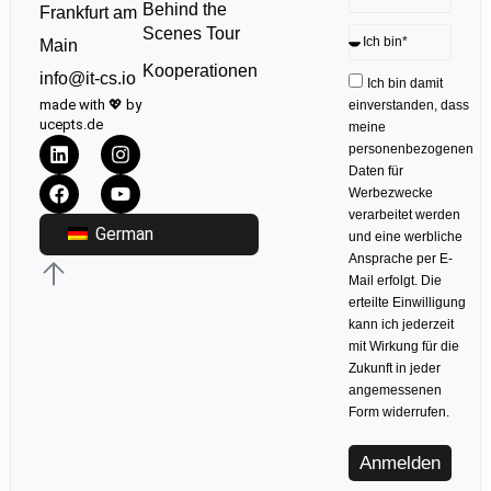
Behind the
Frankfurt am
Scenes Tour
Main
Kooperationen
info@it-cs.io
Ich bin damit
made with 💖 by
einverstanden, dass
ucepts.de
meine
personenbezogenen
Daten für
Werbezwecke
verarbeitet werden
German
und eine werbliche
Ansprache per E-
Mail erfolgt. Die
erteilte Einwilligung
kann ich jederzeit
mit Wirkung für die
Zukunft in jeder
angemessenen
Form widerrufen.
Anmelden