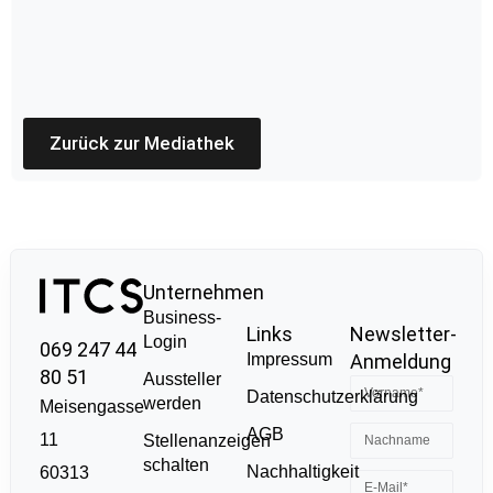
Zurück zur Mediathek
Unternehmen
Business-
Links
Newsletter-
Login
069 247 44
Impressum
Anmeldung
80 51
Aussteller
Datenschutzerklärung
werden
Meisengasse
AGB
11
Stellenanzeigen
schalten
Nachhaltigkeit
60313