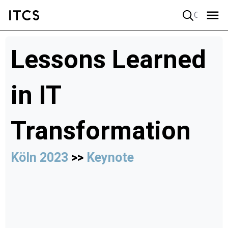
Quick search
Lessons Learned
in IT
Transformation
Köln 2023
>>
Keynote