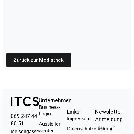
Zurück zur Mediathek
Unternehmen
Business-
Links
Newsletter-
Login
069 247 44
Impressum
Anmeldung
80 51
Aussteller
Datenschutzerklärung
werden
Meisengasse