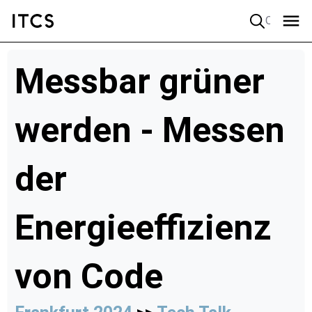
Quick search
Messbar grüner
werden - Messen
der
Energieeffizienz
von Code