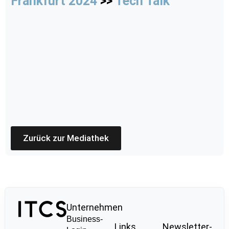
Frankfurt 2024
>>
Tech Talk
Zurück zur Mediathek
Unternehmen
Business-
Links
Newsletter-