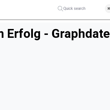
Quick search
⌘
 Erfolg - Graphdat