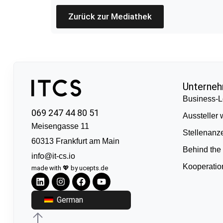
Zurück zur Mediathek
Unterne
Business-L
069 247 44 80 51
Aussteller
Meisengasse 11
Stellenanz
60313 Frankfurt am Main
Behind the
info@it-cs.io
Kooperati
made with 💖 by ucepts.de
German