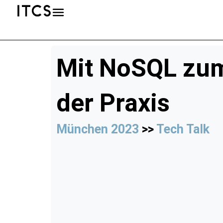
Mit NoSQL zum
der Praxis
München 2023
>>
Tech Talk