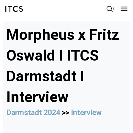
Quick search
Morpheus x Fritz
Oswald I ITCS
Darmstadt I
Interview
Darmstadt 2024
>>
Interview