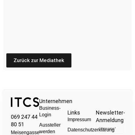
Zurück zur Mediathek
Unternehmen
Business-
Links
Newsletter-
Login
069 247 44
Impressum
Anmeldung
80 51
Aussteller
Datenschutzerklärung
werden
Meisengasse