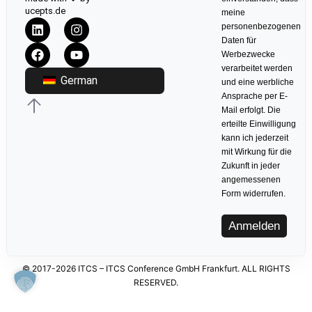
ucepts.de
meine
personenbezogenen
Daten für
Werbezwecke
verarbeitet werden
German
und eine werbliche
Ansprache per E-
Mail erfolgt. Die
erteilte Einwilligung
kann ich jederzeit
mit Wirkung für die
Zukunft in jeder
angemessenen
Form widerrufen.
Anmelden
© 2017-2026 ITCS – ITCS Conference GmbH Frankfurt. ALL RIGHTS
RESERVED.