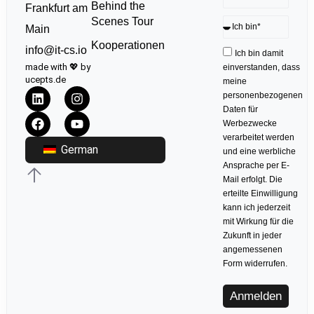
Behind the
Frankfurt am
Scenes Tour
Main
Kooperationen
info@it-cs.io
Ich bin damit
made with 💖 by
einverstanden, dass
ucepts.de
meine
personenbezogenen
Daten für
Werbezwecke
verarbeitet werden
German
und eine werbliche
Ansprache per E-
Mail erfolgt. Die
erteilte Einwilligung
kann ich jederzeit
mit Wirkung für die
Zukunft in jeder
angemessenen
Form widerrufen.
Anmelden