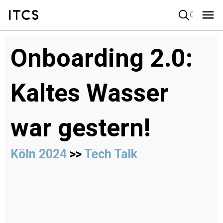
Quick search
Onboarding 2.0:
Kaltes Wasser
war gestern!
Köln 2024
>>
Tech Talk