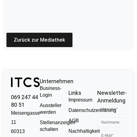
Zurück zur Mediathek
Unternehmen
Business-
Links
Newsletter-
Login
069 247 44
Impressum
Anmeldung
80 51
Aussteller
Datenschutzerklärung
werden
Meisengasse
AGB
11
Stellenanzeigen
schalten
Nachhaltigkeit
60313