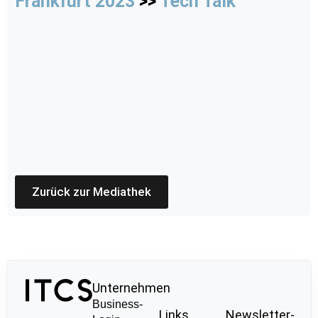
Frankfurt 2023
>>
Tech Talk
Zurück zur Mediathek
Unternehmen
Business-
Links
Newsletter-