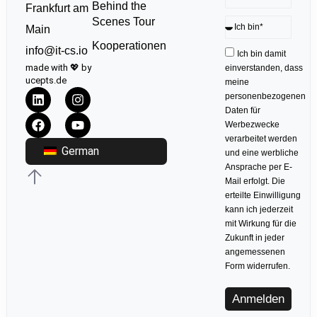
Behind the
Frankfurt am
Scenes Tour
Main
Kooperationen
info@it-cs.io
Ich bin damit
made with 💖 by
einverstanden, dass
ucepts.de
meine
personenbezogenen
Daten für
Werbezwecke
verarbeitet werden
German
und eine werbliche
Ansprache per E-
Mail erfolgt. Die
erteilte Einwilligung
kann ich jederzeit
mit Wirkung für die
Zukunft in jeder
angemessenen
Form widerrufen.
Anmelden