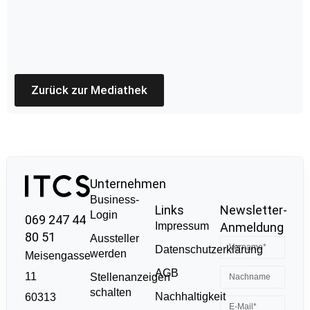
Zurück zur Mediathek
Unternehmen
Business-
Links
Newsletter-
Login
069 247 44
Impressum
Anmeldung
80 51
Aussteller
Datenschutzerklärung
werden
Meisengasse
AGB
11
Stellenanzeigen
schalten
Nachhaltigkeit
60313