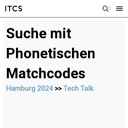
Quick search
Suche mit
Phonetischen
Matchcodes
Hamburg 2024
>>
Tech Talk