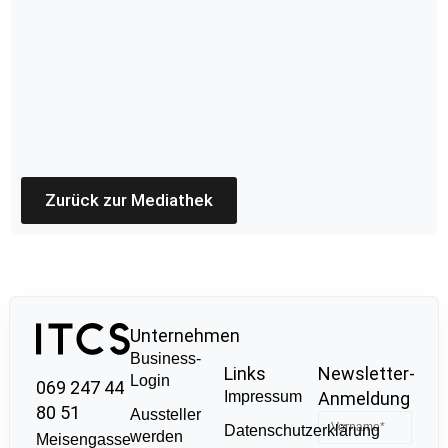
Zurück zur Mediathek
Unternehmen
Business-
Links
Newsletter-
Login
069 247 44
Impressum
Anmeldung
80 51
Aussteller
Datenschutzerklärung
werden
Meisengasse