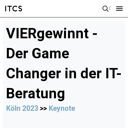
Quick search
VIERgewinnt -
Der Game
Changer in der IT-
Beratung
Köln 2023
>>
Keynote