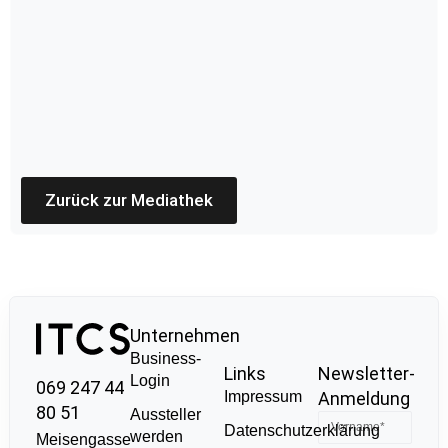
Zurück zur Mediathek
Unternehmen
Business-
Links
Newsletter-
Login
069 247 44
Impressum
Anmeldung
80 51
Aussteller
Datenschutzerklärung
werden
Meisengasse