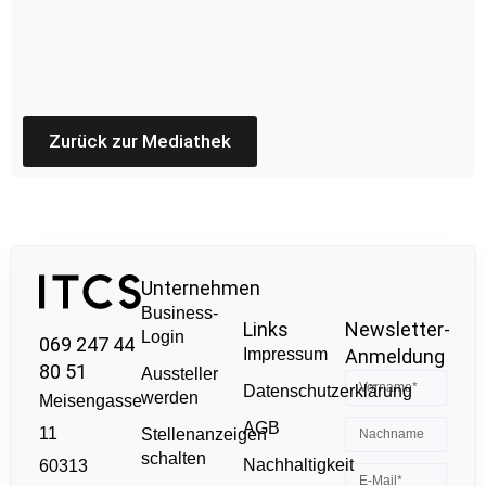
Zurück zur Mediathek
Unternehmen
Business-
Links
Newsletter-
Login
069 247 44
Impressum
Anmeldung
80 51
Aussteller
Datenschutzerklärung
werden
Meisengasse
AGB
11
Stellenanzeigen
schalten
Nachhaltigkeit
60313