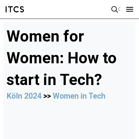
Quick search
Women for
Women: How to
start in Tech?
Köln 2024
>>
Women in Tech