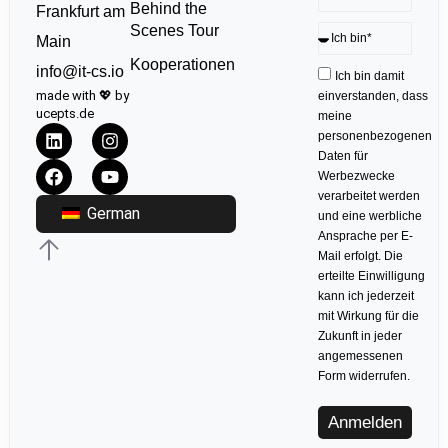
Behind the
Frankfurt am
Scenes Tour
Main
Kooperationen
info@it-cs.io
Ich bin damit
made with 💖 by
einverstanden, dass
ucepts.de
meine
personenbezogenen
Daten für
Werbezwecke
verarbeitet werden
German
und eine werbliche
Ansprache per E-
Mail erfolgt. Die
erteilte Einwilligung
kann ich jederzeit
mit Wirkung für die
Zukunft in jeder
angemessenen
Form widerrufen.
Anmelden