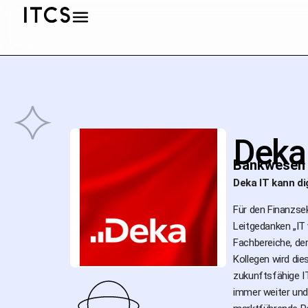
Deka
Bankwesen
Deka IT kann di
Für den Finanzsek
Leitgedanken „IT 
Fachbereiche, de
Kollegen wird die
zukunftsfähige I
immer weiter und 