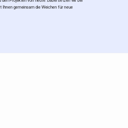
den Projekten von heute. Dabei setzen wir bei
mit Ihnen gemeinsam die Weichen für neue