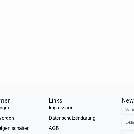
hmen
Links
News
ogin
Impressum
 werden
Datenschutzerklärung
eigen schalten
AGB