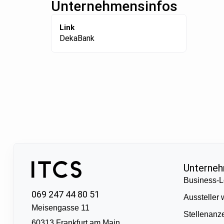
Unternehmensinfos
Link
DekaBank
Unterne
Business-L
069 247 44 80 51
Aussteller
Meisengasse 11
Stellenanz
60313 Frankfurt am Main