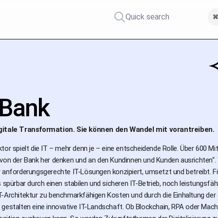
Quick search
⌘
Bank
gitale Transformation. Sie können den Wandel mit vorantreiben.
tor spielt die IT – mehr denn je – eine entscheidende Rolle. Über 600 Mi
von der Bank her denken und an den Kundinnen und Kunden ausrichten“. W
r anforderungsgerechte IT-Lösungen konzipiert, umsetzt und betreibt. F
s spürbar durch einen stabilen und sicheren IT-Betrieb, noch leistungsfäh
T-Architektur zu benchmarkfähigen Kosten und durch die Einhaltung der
gestalten eine innovative IT-Landschaft. Ob Blockchain, RPA oder Machin