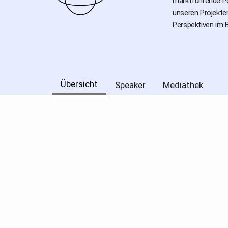
marktführende Po
unseren Projekte
Perspektiven im B
Übersicht
Speaker
Mediathek