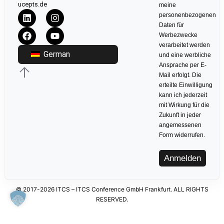
ucepts.de
meine
personenbezogenen
Daten für
Werbezwecke
verarbeitet werden
German
und eine werbliche
Ansprache per E-
Mail erfolgt. Die
erteilte Einwilligung
kann ich jederzeit
mit Wirkung für die
Zukunft in jeder
angemessenen
Form widerrufen.
Anmelden
© 2017-2026 ITCS – ITCS Conference GmbH Frankfurt. ALL RIGHTS
RESERVED.