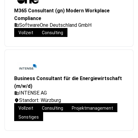
M365 Consultant (gn) Modern Workplace
Compliance
SoftwareOne Deutschland GmbH
Vollzeit
Consulting
Business Consultant für die Energiewirtschaft
(m/w/d)
INTENSE AG
Standort: Würzburg
Vollzeit
Consulting
Projektmanagement
Sonstiges