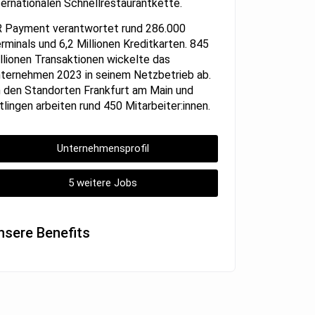
ternationalen Schnellrestaurantkette.
 Payment verantwortet rund 286.000
rminals und 6,2 Millionen Kreditkarten. 845
llionen Transaktionen wickelte das
ternehmen 2023 in seinem Netzbetrieb ab.
 den Standorten Frankfurt am Main und
tlingen arbeiten rund 450 Mitarbeiter:innen.
Unternehmensprofil
5 weitere Jobs
nsere Benefits