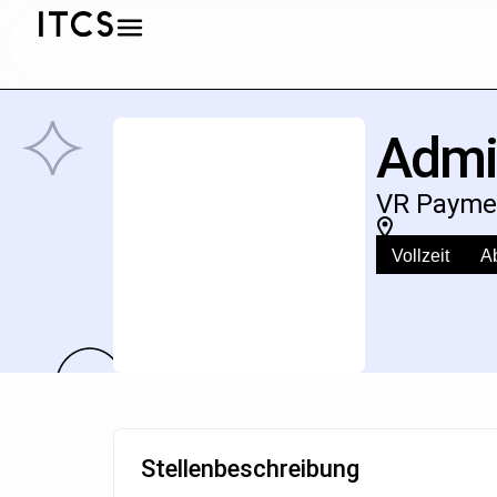
Admin
VR Payme
Vollzeit
A
Stellenbeschreibung