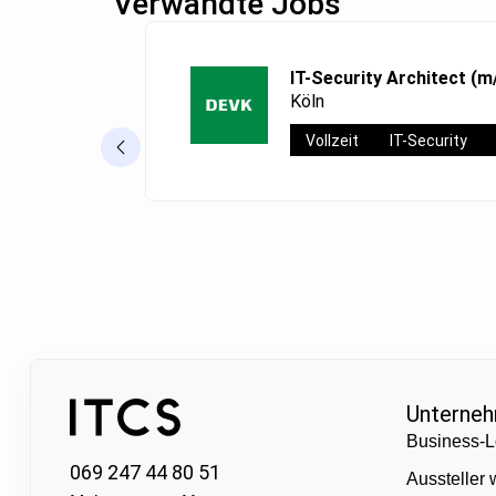
Verwandte Jobs
IT-Security Architect (m
Köln
Vollzeit
IT-Security
Unterne
Business-L
069 247 44 80 51
Aussteller