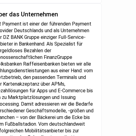
ber das Unternehmen
 Payment ist einer der führenden Payment
ovider Deutschlands und als Unternehmen
r DZ BANK Gruppe einziger Full-Service-
bieter in Bankenhand. Als Spezialist für
rgeldloses Bezahlen der
nossenschaftlichen FinanzGruppe
lksbanken Raiffeisenbanken bieten wir alle
hlungsdienstleistungen aus einer Hand: vom
tzbetrieb, den passenden Terminals und
r Kartenakzeptanz über APMs,
zahllösungen für Apps und E-Commerce bis
n zu Marktplatzlösungen und Issuing
ocessing. Damit adressieren wir die Bedarfe
rschiedener Geschäftsmodelle, -größen und
anchen – von der Bäckerei um die Ecke bis
m Fußballstadion. Vom deutschlandweit
folgreichen Mobilitätsanbieter bis zur