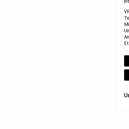
in
VR
Te
Mi
Un
An
Et
U