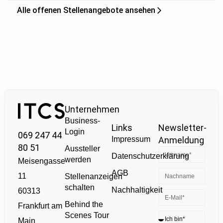
Alle offenen Stellenangebote ansehen
Unternehmen
Business-
Links
Newsletter-
Login
069 247 44
Impressum
Anmeldung
80 51
Aussteller
Datenschutzerklärung
werden
Meisengasse
AGB
11
Stellenanzeigen
schalten
Nachhaltigkeit
60313
Behind the
Frankfurt am
Scenes Tour
Main