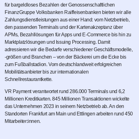
für bargeldloses Bezahlen der Genossenschaftlichen
FinanzGruppe Volksbanken Raiffeisenbanken bieten wir alle
Zahlungsdienstleistungen aus einer Hand: vom Netzbetrieb,
den passenden Terminals und der Kartenakzeptanz über
APMs, Bezahllösungen für Apps und E-Commerce bis hin zu
Marktplatzlösungen und Issuing Processing. Damit
adressieren wir die Bedarfe verschiedener Geschäftsmodelle,
-größen und Branchen – von der Bäckerei um die Ecke bis
zum Fußballstadion. Vom deutschlandweit erfolgreichen
Mobilitätsanbieter bis zur internationalen
Schnellrestaurantkette.
VR Payment verantwortet rund 286.000 Terminals und 6,2
Millionen Kreditkarten. 845 Millionen Transaktionen wickelte
das Unternehmen 2023 in seinem Netzbetrieb ab. An den
Standorten Frankfurt am Main und Ettlingen arbeiten rund 450
Mitarbeiter:innen.