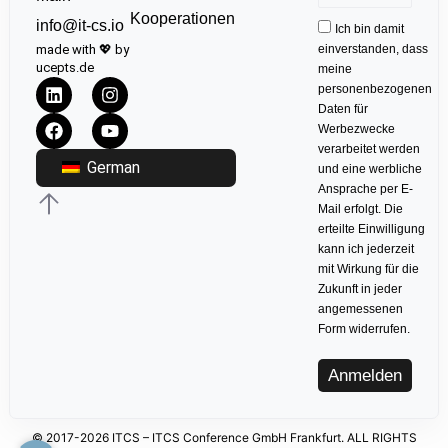
Kooperationen
info@it-cs.io
Ich bin damit
made with 💖 by
einverstanden, dass
ucepts.de
meine
personenbezogenen
Daten für
Werbezwecke
verarbeitet werden
German
und eine werbliche
Ansprache per E-
Mail erfolgt. Die
erteilte Einwilligung
kann ich jederzeit
mit Wirkung für die
Zukunft in jeder
angemessenen
Form widerrufen.
Anmelden
© 2017-2026 ITCS – ITCS Conference GmbH Frankfurt. ALL RIGHTS