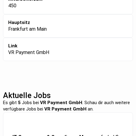
450
Hauptsitz
Frankfurt am Main
Link
VR Payment GmbH
Aktuelle Jobs
Es gibt
5
Jobs bei
VR Payment GmbH
. Schau dir auch weitere
verfügbare Jobs bei
VR Payment GmbH
an.