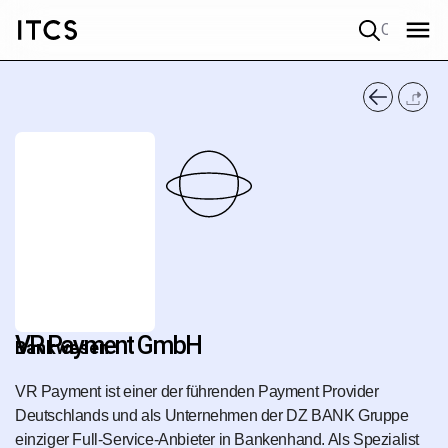
Quick search
VR Payment GmbH
Bankwesen
VR Payment ist einer der führenden Payment Provider
Deutschlands und als Unternehmen der DZ BANK Gruppe
einziger Full-Service-Anbieter in Bankenhand. Als Spezialist