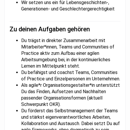
Wir setzen uns ein für Lebensgeschichten-,
Generationen- und Geschlechter­gerechtigkeit
Zu deinen Aufgaben gehören
Du trägst in direkter Zusammenarbeit mit
Mitarbeiter*innen, Teams und Communities of
Practice aktiv zum Aufbau einer agilen
Arbeitsumgebung bei, in der kontinuierliches
Lernen im Mittelpunkt steht.
Du befähigst und coachst Teams, Communities
of Practice und Einzelpersonen im Unternehmen.
Als agile*r Organisationsgestalter*in unterstützt
Du das Finden, Aufsetzen und Nachhalten
passender Organisationsformen (aktuell
Schwerpunkt OKR).
Du förderst das Selbstmanagement der Teams
und stärkst eigenverantwortliches Arbeiten,
Kollaboration und Austausch. Dabei setzt Du auf
agile Frameworks, ohne dogmatisch zu sein.