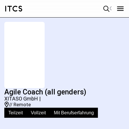
Quick search
Agile Coach (all genders)
XITASO GmbH |
// Remote
Teilzeit
Vollzeit
Mit Berufserfahrung