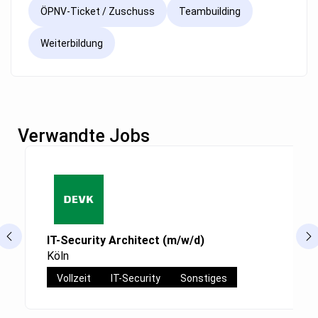
ÖPNV-Ticket / Zuschuss
Teambuilding
Weiterbildung
Verwandte Jobs
IT-Security Architect (m/w/d)
Köln
Vollzeit
IT-Security
Sonstiges