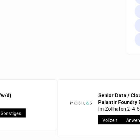
/w/d)
Senior Data / Clo
Palantir Foundry 
Im Zollhafen 2-4, 
Sonstiges
Vollzeit
Anwen