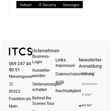
Vollzeit
IT-Security
Sonstiges
Unternehmen
Business-
Links
Newsletter-
Login
069 247 44
Impressum
Anmeldung
80 51
Aussteller
Datenschutzerklärung
werden
Meisengasse
AGB
11
Stellenanzeigen
schalten
Nachhaltigkeit
60313
Behind the
Frankfurt am
Scenes Tour
Main