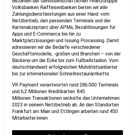
Bezahlen der Genossenschaftlichen FinanzGruppe
Volksbanken Raiffeisenbanken bieten wir alle
Zahlungsdienstleistungen aus einer Hand: vom
Netzbetrieb, den passenden Terminals und der
Kartenakzeptanz über APMs, Bezahllösungen für
Apps und E-Commerce bis hin zu
Marktplatzlösungen und Issuing Processing. Damit
adressieren wir die Bedarfe verschiedener
Geschäftsmodelle, -größen und Branchen – von der
Bäckerei um die Ecke bis zum Fußballstadion. Vom
deutschlandweit erfolgreichen Mobilitätsanbieter
bis zur internationalen Schnellrestaurantkette.
VR Payment verantwortet rund 286.000 Terminals
und 6,2 Millionen Kreditkarten. 845
Millionen Transaktionen wickelte das Unternehmen
2023 in seinem Netzbetrieb ab. An den Standorten
Frankfurt am Main und Ettlingen arbeiten rund 450
Mitarbeiter:innen.