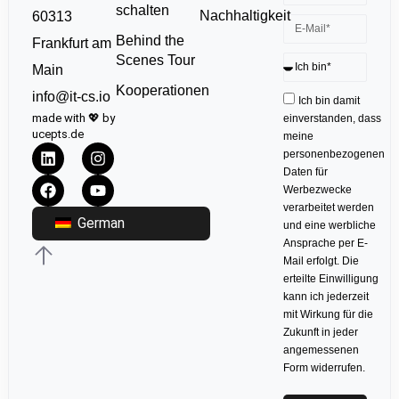
schalten
Nachhaltigkeit
60313
Behind the
Frankfurt am
Scenes Tour
Main
Kooperationen
info@it-cs.io
Ich bin damit
made with 💖 by
einverstanden, dass
ucepts.de
meine
personenbezogenen
Daten für
Werbezwecke
verarbeitet werden
German
und eine werbliche
Ansprache per E-
Mail erfolgt. Die
erteilte Einwilligung
kann ich jederzeit
mit Wirkung für die
Zukunft in jeder
angemessenen
Form widerrufen.