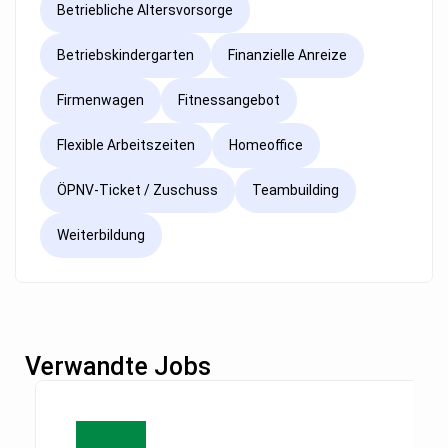
Betriebliche Altersvorsorge
Betriebskindergarten
Finanzielle Anreize
Firmenwagen
Fitnessangebot
Flexible Arbeitszeiten
Homeoffice
ÖPNV-Ticket / Zuschuss
Teambuilding
Weiterbildung
Verwandte Jobs