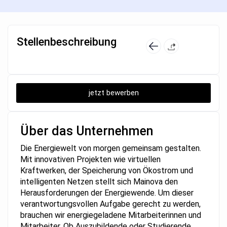
Stellenbeschreibung
jetzt bewerben
Über das Unternehmen
Die Energiewelt von morgen gemeinsam gestalten.
Mit innovativen Projekten wie virtuellen
Kraftwerken, der Speicherung von Ökostrom und
intelligenten Netzen stellt sich Mainova den
Herausforderungen der Energiewende. Um dieser
verantwortungsvollen Aufgabe gerecht zu werden,
brauchen wir energiegeladene Mitarbeiterinnen und
Mitarbeiter. Ob Auszubildende oder Studierende,