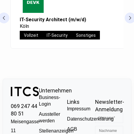
IT-Security Architect (m/w/d)
Köln
Vollzeit
IT-Security
Sonstiges
Unternehmen
Business-
Links
Newsletter-
Login
069 247 44
Impressum
Anmeldung
80 51
Aussteller
Datenschutzerklärung
werden
Meisengasse
AGB
11
Stellenanzeigen