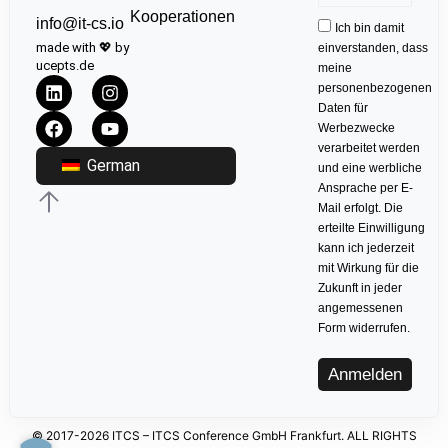
Kooperationen
info@it-cs.io
Ich bin damit
made with 💖 by
einverstanden, dass
ucepts.de
meine
personenbezogenen
Daten für
Werbezwecke
verarbeitet werden
German
und eine werbliche
Ansprache per E-
Mail erfolgt. Die
erteilte Einwilligung
kann ich jederzeit
mit Wirkung für die
Zukunft in jeder
angemessenen
Form widerrufen.
Anmelden
© 2017-2026 ITCS – ITCS Conference GmbH Frankfurt. ALL RIGHTS