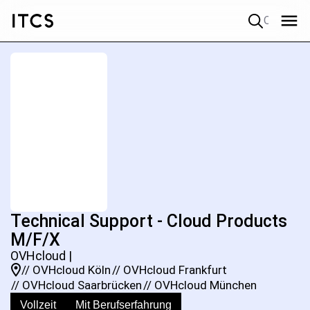
Quick search
Technical Support - Cloud Products
M/F/X
OVHcloud |
// OVHcloud Köln
// OVHcloud Frankfurt
// OVHcloud Saarbrücken
// OVHcloud München
Vollzeit
Mit Berufserfahrung