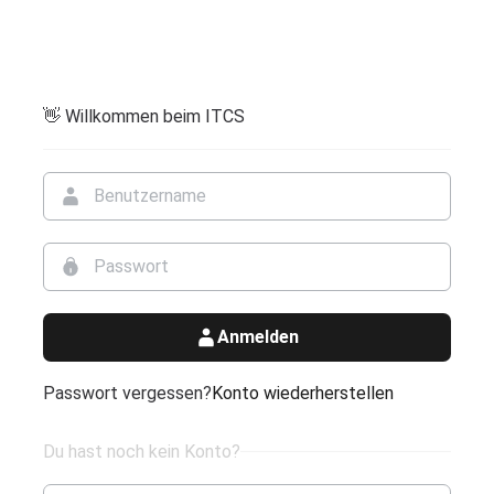
👋 Willkommen beim ITCS
Anmelden
Passwort vergessen?
Konto wiederherstellen
Du hast noch kein Konto?