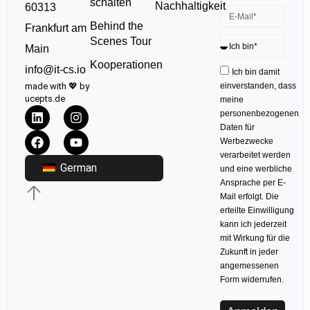
schalten
Nachhaltigkeit
60313
Behind the
Frankfurt am
Scenes Tour
Main
Kooperationen
info@it-cs.io
Ich bin damit
made with 💖 by
einverstanden, dass
ucepts.de
meine
personenbezogenen
Daten für
Werbezwecke
verarbeitet werden
German
und eine werbliche
Ansprache per E-
Mail erfolgt. Die
erteilte Einwilligung
kann ich jederzeit
mit Wirkung für die
Zukunft in jeder
angemessenen
Form widerrufen.