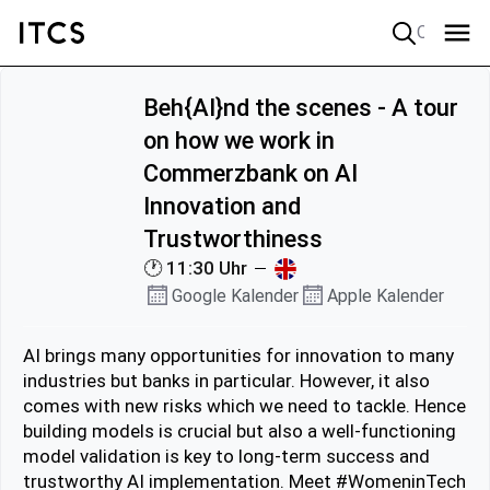
Quick search
Beh{AI}nd the scenes - A tour
on how we work in
Commerzbank on AI
Innovation and
Trustworthiness
🕐 11:30 Uhr
Google Kalender
Apple Kalender
AI brings many opportunities for innovation to many
industries but banks in particular. However, it also
comes with new risks which we need to tackle. Hence
building models is crucial but also a well-functioning
model validation is key to long-term success and
trustworthy AI implementation. Meet #WomeninTech