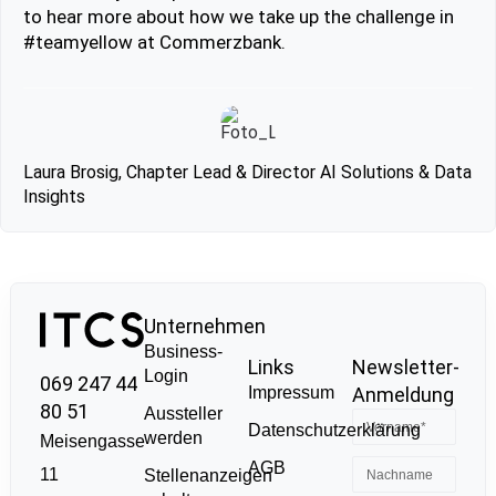
to hear more about how we take up the challenge in
#teamyellow at Commerzbank.
Laura Brosig, Chapter Lead & Director AI Solutions & Data
Insights
Unternehmen
Business-
Links
Newsletter-
Login
069 247 44
Impressum
Anmeldung
80 51
Aussteller
Datenschutzerklärung
werden
Meisengasse
AGB
11
Stellenanzeigen