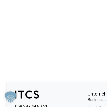
Unterne
Business-L
069 247 44 80 51