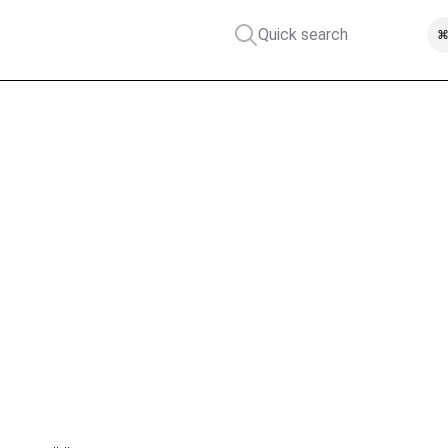
Quick search
⌘