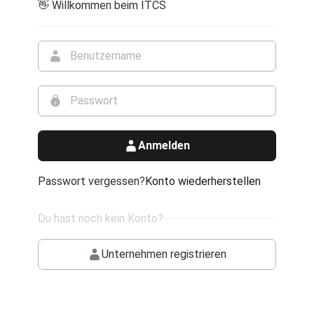
👋 Willkommen beim ITCS
Anmelden
Passwort vergessen?
Konto wiederherstellen
Du hast noch kein Konto?
Unternehmen registrieren