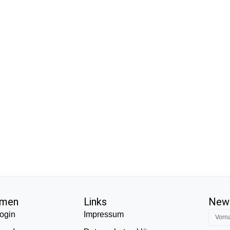
hmen
Links
News
ogin
Impressum