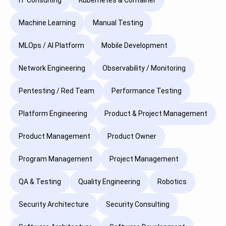
IT Consulting
Kubernetes & Container
Machine Learning
Manual Testing
MLOps / AI Platform
Mobile Development
Network Engineering
Observability / Monitoring
Pentesting / Red Team
Performance Testing
Platform Engineering
Product & Project Management
Product Management
Product Owner
Program Management
Project Management
QA & Testing
Quality Engineering
Robotics
Security Architecture
Security Consulting