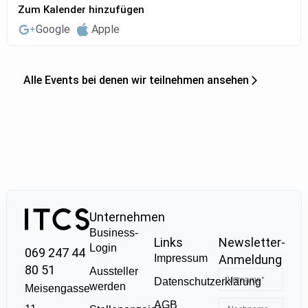
Zum Kalender hinzufügen
Google
Apple
Alle Events bei denen wir teilnehmen ansehen
Unternehmen
Business-
Links
Newsletter-
Login
069 247 44
Impressum
Anmeldung
80 51
Aussteller
Datenschutzerklärung
werden
Meisengasse
AGB