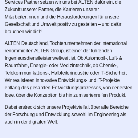
Services Partner setzen wir uns bei ALTEN dafür ein, die
Zukunft unserer Partner, die Karrieren unserer
Mitarbeiter:innen und die Herausforderungen für unsere
Gesellschaft und Umwelt positiv zu gestalten – und dafür
brauchen wir dich!
ALTEN Deutschland, Tochterunternehmen der international
renommierten ALTEN Group, ist einer der führenden
Ingenieursdienstleister weltweit ist. Ob Automobil-, Luft- &
Raumfahrt-, Energie- oder Medizintechnik, ob Chemie-,
Telekommunikations-, Halbleiterindustrie oder IT-Sicherheit:
Wir realisieren innovative Entwicklungs- und IT-Projekte
entlang des gesamten Entwicklungsprozesses, von der ersten
Idee, über die Konzeption bis hin zum serienreifen Produkt.
Dabei erstreckt sich unsere Projektvielfalt über alle Bereiche
der Forschung und Entwicklung sowohl im Engineering als
auch in der digitalen Welt.