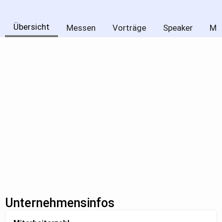
Übersicht
Messen
Vorträge
Speaker
Me
Unternehmensinfos