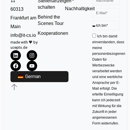
11
Stellenanzeigen
schalten
Nachhaltigkeit
60313
Behind the
Frankfurt am
Scenes Tour
Main
Kooperationen
info@it-cs.io
Ich bin damit
made with 💖 by
einverstanden, dass
ucepts.de
meine
personenbezogenen
Daten für
Werbezwecke
verarbeitet werden
German
und eine werbliche
Ansprache per E-
Mail erfolgt. Die
erteilte Einwilligung
kann ich jederzeit
mit Wirkung für die
Zukunft in jeder
angemessenen
Form widerrufen.