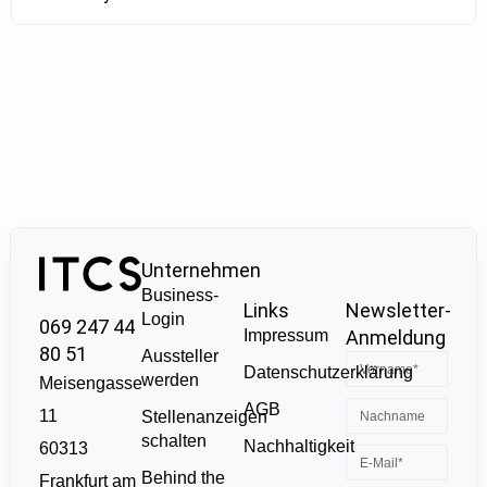
Unternehmen
Business-
Links
Newsletter-
Login
069 247 44
Impressum
Anmeldung
80 51
Aussteller
Datenschutzerklärung
werden
Meisengasse
AGB
11
Stellenanzeigen
schalten
Nachhaltigkeit
60313
Behind the
Frankfurt am