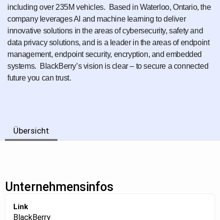
including over 235M vehicles. Based in Waterloo, Ontario, the
company leverages AI and machine learning to deliver
innovative solutions in the areas of cybersecurity, safety and
data privacy solutions, and is a leader in the areas of endpoint
management, endpoint security, encryption, and embedded
systems. BlackBerry’s vision is clear – to secure a connected
future you can trust.
Übersicht
Unternehmensinfos
Link
BlackBerry