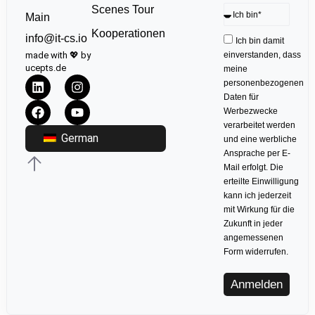
Scenes Tour
Main
Kooperationen
info@it-cs.io
Ich bin damit
made with 💖 by
einverstanden, dass
ucepts.de
meine
personenbezogenen
Daten für
Werbezwecke
verarbeitet werden
German
und eine werbliche
Ansprache per E-
Mail erfolgt. Die
erteilte Einwilligung
kann ich jederzeit
mit Wirkung für die
Zukunft in jeder
angemessenen
Form widerrufen.
Anmelden