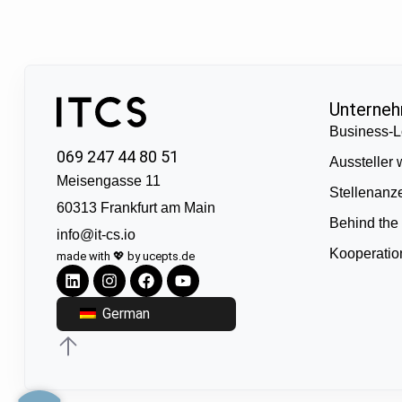
Unterne
Business-L
069 247 44 80 51
Aussteller
Meisengasse 11
Stellenanz
60313 Frankfurt am Main
Behind the
info@it-cs.io
Kooperati
made with 💖 by ucepts.de
German