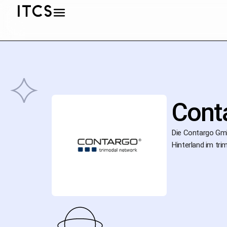
Cont
Die Contargo Gmb
Hinterland im tri