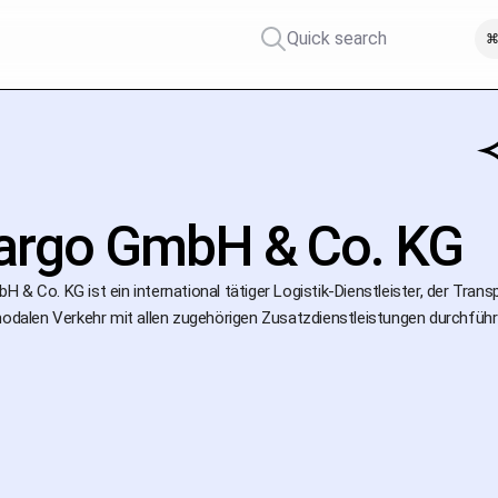
Quick search
⌘
argo GmbH & Co. KG
H & Co. KG ist ein international tätiger Logistik-Dienstleister, der T
modalen Verkehr mit allen zugehörigen Zusatzdienstleistungen durchführt