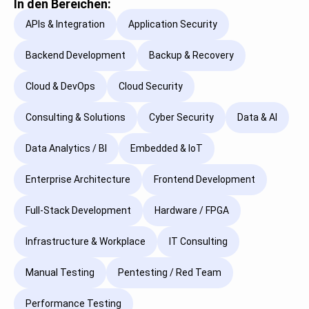
In den Bereichen:
APIs & Integration
Application Security
Backend Development
Backup & Recovery
Cloud & DevOps
Cloud Security
Consulting & Solutions
Cyber Security
Data & AI
Data Analytics / BI
Embedded & IoT
Enterprise Architecture
Frontend Development
Full-Stack Development
Hardware / FPGA
Infrastructure & Workplace
IT Consulting
Manual Testing
Pentesting / Red Team
Performance Testing