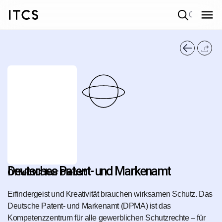
Quick search
Deutsches Patent- und Markenamt
Öffentlicher Dienst
Erfindergeist und Kreativität brauchen wirksamen Schutz. Das
Deutsche Patent- und Markenamt (DPMA) ist das
Kompetenzzentrum für alle gewerblichen Schutzrechte – für