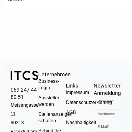
Unternehmen
Business-
Links
Newsletter-
Login
069 247 44
Impressum
Anmeldung
80 51
Aussteller
Datenschutzerklärung
werden
Meisengasse
AGB
11
Stellenanzeigen
schalten
Nachhaltigkeit
60313
Behind the
Frankfurt am