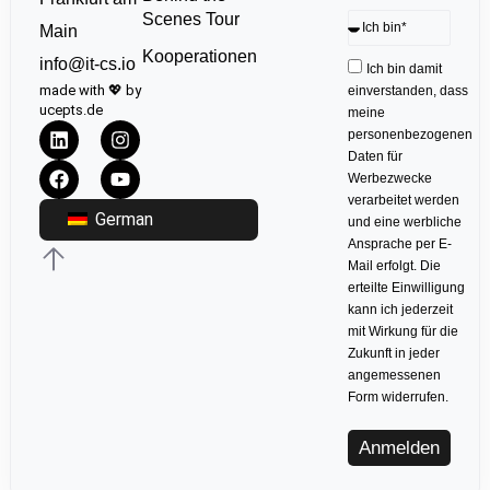
Scenes Tour
Main
Kooperationen
info@it-cs.io
Ich bin damit
made with 💖 by
einverstanden, dass
ucepts.de
meine
personenbezogenen
Daten für
Werbezwecke
verarbeitet werden
German
und eine werbliche
Ansprache per E-
Mail erfolgt. Die
erteilte Einwilligung
kann ich jederzeit
mit Wirkung für die
Zukunft in jeder
angemessenen
Form widerrufen.
Anmelden