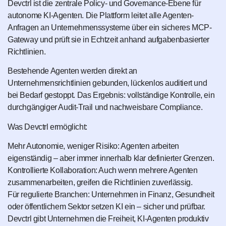
Devctrl ist die zentrale Policy- und Governance-Ebene für
autonome KI-Agenten. Die Plattform leitet alle Agenten-
Anfragen an Unternehmenssysteme über ein sicheres MCP-
Gateway und prüft sie in Echtzeit anhand aufgabenbasierter
Richtlinien.
Bestehende Agenten werden direkt an
Unternehmensrichtlinien gebunden, lückenlos auditiert und
bei Bedarf gestoppt. Das Ergebnis: vollständige Kontrolle, ein
durchgängiger Audit-Trail und nachweisbare Compliance.
Was Devctrl ermöglicht:
Mehr Autonomie, weniger Risiko: Agenten arbeiten
eigenständig – aber immer innerhalb klar definierter Grenzen.
Kontrollierte Kollaboration: Auch wenn mehrere Agenten
zusammenarbeiten, greifen die Richtlinien zuverlässig.
Für regulierte Branchen: Unternehmen in Finanz, Gesundheit
oder öffentlichem Sektor setzen KI ein – sicher und prüfbar.
Devctrl gibt Unternehmen die Freiheit, KI-Agenten produktiv