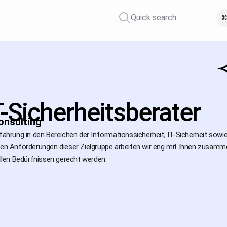
Quick search
⌘
T-Sicherheitsberater
onsulting
rfahrung in den Bereichen der Informationssicherheit, IT-Sicherheit so
chen Anforderungen dieser Zielgruppe arbeiten wir eng mit Ihnen zusa
uellen Bedürfnissen gerecht werden.