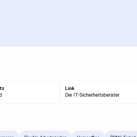
tz
Link
d
Die IT-Sicherheitsberater