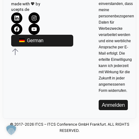
made with 💖 by
einverstanden, dass
ucepts.de
meine
personenbezogenen
Daten für
Werbezwecke
verarbeitet werden
German
und eine werbliche
Ansprache per E-
Mail erfolgt. Die
erteilte Einwilligung
kann ich jederzeit
mit Wirkung für die
Zukunft in jeder
angemessenen
Form widerrufen.
Anmelden
© 2017-2026 ITCS – ITCS Conference GmbH Frankfurt. ALL RIGHTS
RESERVED.