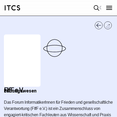
Quick search
FIfF e.V.
Bildungswesen
Das Forum InformatikerInnen für Frieden und gesellschaftliche
Verantwortung (FIfF e.V.) ist ein Zusammenschluss von
engagiert-kritischen Fachleuten aus Wissenschaft und Praxis