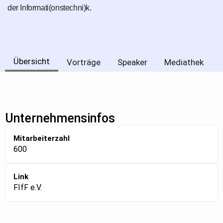
der Informati(onstechni)k.
Übersicht
Vorträge
Speaker
Mediathek
Unternehmensinfos
Mitarbeiterzahl
600
Link
FIfF e.V.