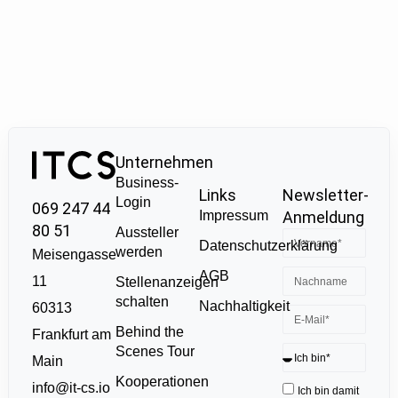
Unternehmen
Business-
Links
Newsletter-
Login
069 247 44
Impressum
Anmeldung
80 51
Aussteller
Datenschutzerklärung
werden
Meisengasse
AGB
11
Stellenanzeigen
schalten
Nachhaltigkeit
60313
Behind the
Frankfurt am
Scenes Tour
Main
Kooperationen
info@it-cs.io
Ich bin damit