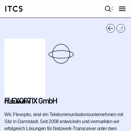
Quick search
FLEXOPTIX GmbH
IT Branche
Wir, Flexoptix, sind ein Telekommunikationsunternehmen mit
Sitz in Darmstadt. Seit 2008 entwickeln und vermarkten wir
erfolgreich Lösungen für Netzwerk-Transceiver unter dem