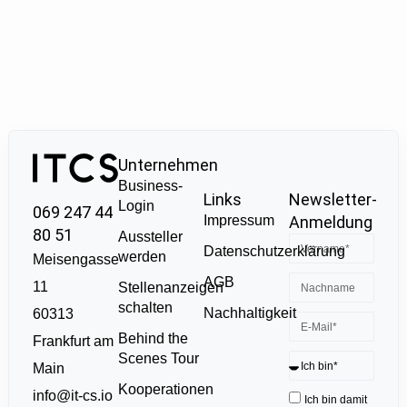
Unternehmen
Business-
Links
Newsletter-
Login
069 247 44
Impressum
Anmeldung
80 51
Aussteller
Datenschutzerklärung
werden
Meisengasse
AGB
11
Stellenanzeigen
schalten
Nachhaltigkeit
60313
Behind the
Frankfurt am
Scenes Tour
Main
Kooperationen
info@it-cs.io
Ich bin damit