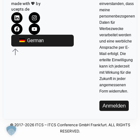
made with 💖 by
einverstanden, dass
ucepts.de
meine
personenbezogenen
Daten für
Werbezwecke
verarbeitet werden
German
und eine werbliche
Ansprache per E-
Mail erfolgt. Die
erteilte Einwilligung
kann ich jederzeit
mit Wirkung für die
Zukunft in jeder
angemessenen
Form widerrufen.
Anmelden
© 2017-2026 ITCS – ITCS Conference GmbH Frankfurt. ALL RIGHTS
RESERVED.