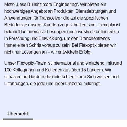
Motto „Less Bullshit more Engineering“. Wir bieten ein
hochwertiges Angebot an Produkten, Dienstleistungen und
Anwendungen für Transceiver, die auf die spezifischen
Bedürfnisse unserer Kunden zugeschnitten sind. Flexoptix ist
bekannt für innovative Lösungen und investiert kontinuierlich
in Forschung und Entwicklung, um den Branchentrends
immer einen Schritt voraus zu sein. Bei Flexoptix bieten wir
nicht nur Lösungen an – wir entwickeln Erfolg.
Unser Flexoptix-Team ist international und einladend, mit rund
100 Kolleginnen und Kollegen aus über 15 Ländern. Wir
schätzen und fördern die unterschiedlichen Sichtweisen und
Erfahrungen, die jede und jeder Einzelne mitbringt.
Übersicht