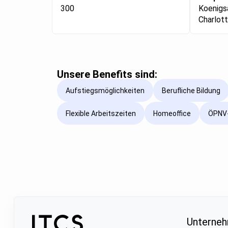
300
Koenigsa
Charlot
Unsere Benefits sind:
Aufstiegsmöglichkeiten
Berufliche Bildung
Flexible Arbeitszeiten
Homeoffice
ÖPNV-
Unterne