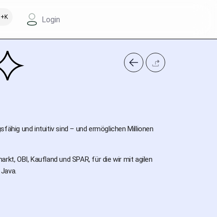
+K
Login
ngsfähig und intuitiv sind – und ermöglichen Millionen
rkt, OBI, Kaufland und SPAR, für die wir mit agilen
 Java.