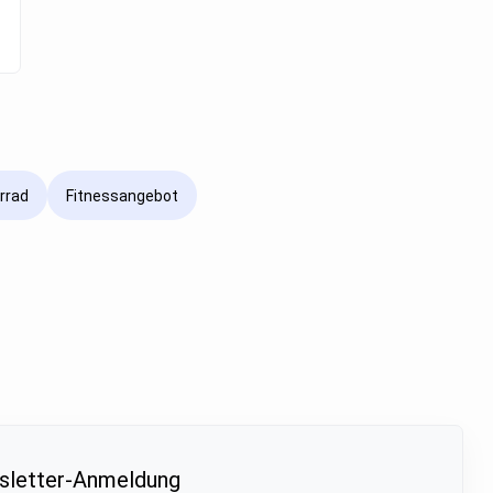
rrad
Fitnessangebot
letter-Anmeldung