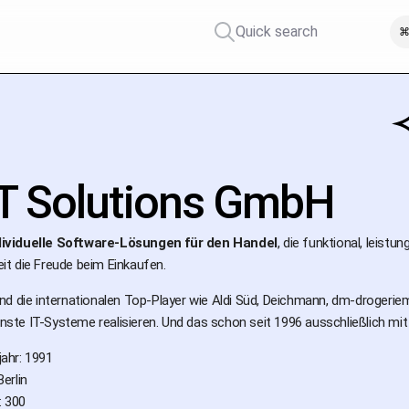
Quick search
⌘
T Solutions GmbH
ividuelle Software-Lösungen für den Handel
, die funktional, leistu
t die Freude beim Einkaufen.
d die internationalen Top-Player wie Aldi Süd, Deichmann, dm-drogeriema
te IT-Systeme realisieren. Und das schon seit 1996 ausschließlich mit
ahr: 1991
erlin
: 300