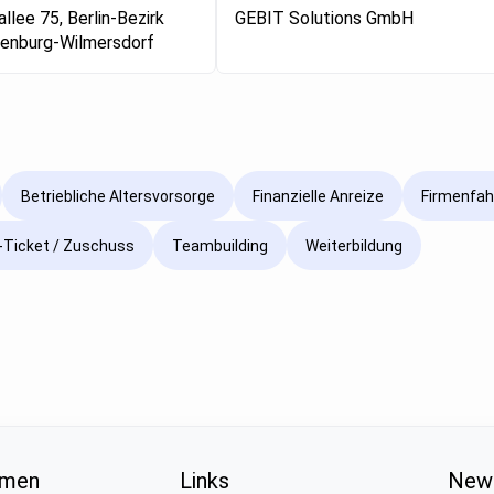
llee 75, Berlin-Bezirk
GEBIT Solutions GmbH
tenburg-Wilmersdorf
Betriebliche Altersvorsorge
Finanzielle Anreize
Firmenfah
Ticket / Zuschuss
Teambuilding
Weiterbildung
hmen
Links
News