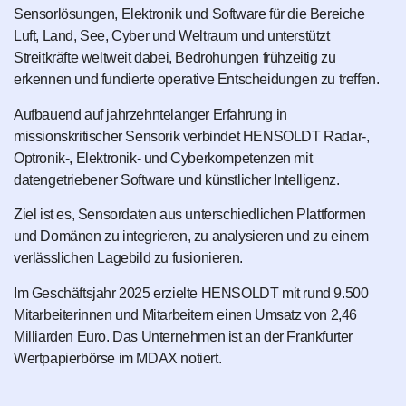
Sensorlösungen, Elektronik und Software für die Bereiche
Luft, Land, See, Cyber und Weltraum und unterstützt
Streitkräfte weltweit dabei, Bedrohungen frühzeitig zu
erkennen und fundierte operative Entscheidungen zu treffen.
Aufbauend auf jahrzehntelanger Erfahrung in
missionskritischer Sensorik verbindet HENSOLDT Radar-,
Optronik-, Elektronik- und Cyberkompetenzen mit
datengetriebener Software und künstlicher Intelligenz.
Ziel ist es, Sensordaten aus unterschiedlichen Plattformen
und Domänen zu integrieren, zu analysieren und zu einem
verlässlichen Lagebild zu fusionieren.
Im Geschäftsjahr 2025 erzielte HENSOLDT mit rund 9.500
Mitarbeiterinnen und Mitarbeitern einen Umsatz von 2,46
Milliarden Euro. Das Unternehmen ist an der Frankfurter
Wertpapierbörse im MDAX notiert.