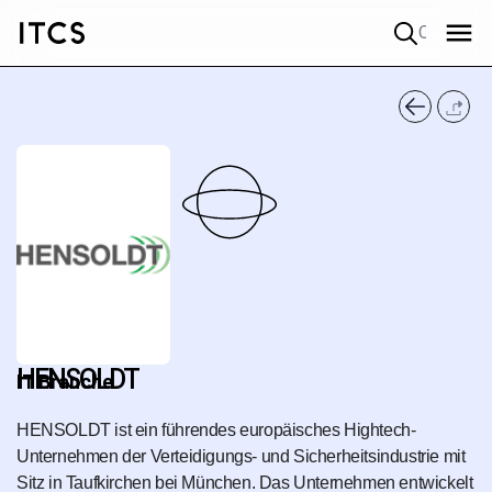
Quick search
HENSOLDT
IT Branche
HENSOLDT ist ein führendes europäisches Hightech-
Unternehmen der Verteidigungs- und Sicherheitsindustrie mit
Sitz in Taufkirchen bei München. Das Unternehmen entwickelt