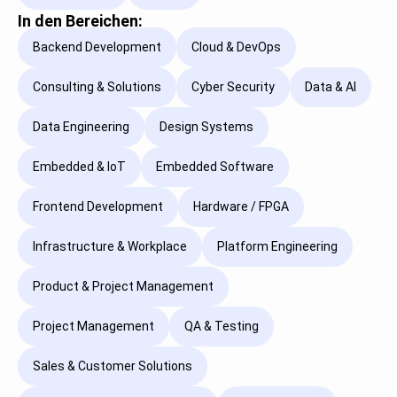
In den Bereichen:
Backend Development
Cloud & DevOps
Consulting & Solutions
Cyber Security
Data & AI
Data Engineering
Design Systems
Embedded & IoT
Embedded Software
Frontend Development
Hardware / FPGA
Infrastructure & Workplace
Platform Engineering
Product & Project Management
Project Management
QA & Testing
Sales & Customer Solutions