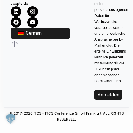
ucepts.de
meine
personenbezogenen
Daten für
Werbezwecke
verarbeitet werden
German
und eine werbliche
Ansprache per E-
Mail erfolgt. Die
erteilte Einwilligung
kann ich jederzeit
mit Wirkung für die
Zukunft in jeder
angemessenen
Form widerrufen.
Anmelden
© 2017-2026 ITCS – ITCS Conference GmbH Frankfurt. ALL RIGHTS
RESERVED.