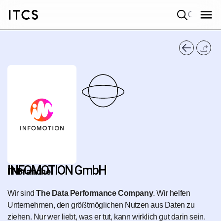
Quick search
INFOMOTION GmbH
IT Branche
Wir sind
The Data Performance Company
. Wir helfen
Unternehmen, den größtmöglichen Nutzen aus Daten zu
ziehen. Nur wer liebt, was er tut, kann wirklich gut darin sein.