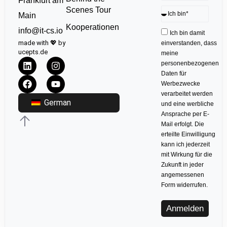
Frankfurt am
Scenes Tour
Main
Kooperationen
info@it-cs.io
Ich bin damit
made with 💖 by
einverstanden, dass
ucepts.de
meine
personenbezogenen
Daten für
Werbezwecke
verarbeitet werden
German
und eine werbliche
Ansprache per E-
Mail erfolgt. Die
erteilte Einwilligung
kann ich jederzeit
mit Wirkung für die
Zukunft in jeder
angemessenen
Form widerrufen.
Anmelden