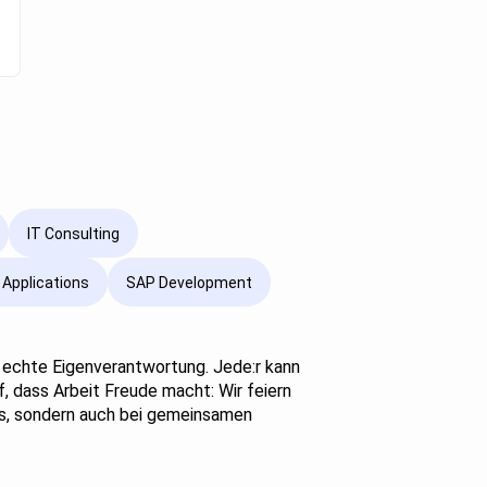
IT Consulting
 Applications
SAP Development
nd echte Eigenverantwortung. Jede:r kann
, dass Arbeit Freude macht: Wir feiern
ngs, sondern auch bei gemeinsamen