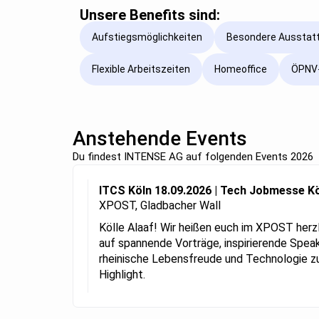
Unsere Benefits sind:
Aufstiegsmöglichkeiten
Besondere Ausstat
Flexible Arbeitszeiten
Homeoffice
ÖPNV-
Anstehende Events
Du findest INTENSE AG auf folgenden Events 2026
ITCS Köln 18.09.2026 | Tech Jobmesse K
XPOST, Gladbacher Wall
Kölle Alaaf! Wir heißen euch im XPOST her
auf spannende Vorträge, inspirierende Spea
rheinische Lebensfreude und Technologie
Highlight.