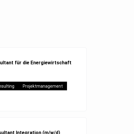
ltant für die Energiewirtschaft
sulting
Projektmanagement
ultant Integration (m/w/d)