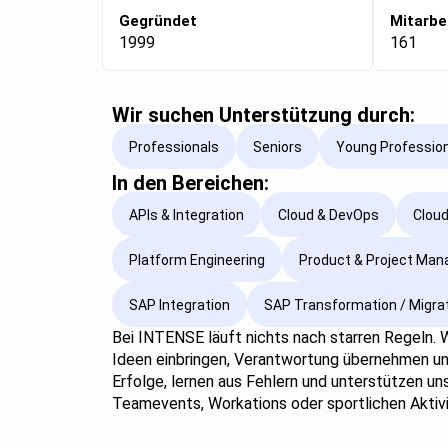
Gegründet
Mitarbe
1999
161
Wir suchen Unterstützung durch:
Professionals
Seniors
Young Professio
In den Bereichen:
APIs & Integration
Cloud & DevOps
Cloud
Platform Engineering
Product & Project Ma
SAP Integration
SAP Transformation / Migra
Bei INTENSE läuft nichts nach starren Regeln. W
Ideen einbringen, Verantwortung übernehmen und 
Erfolge, lernen aus Fehlern und unterstützen u
Teamevents, Workations oder sportlichen Aktivi