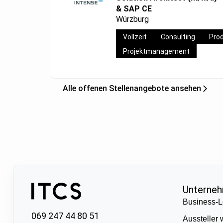
& SAP CE
Würzburg
Vollzeit
Consulting
Pro
Projektmanagement
Alle offenen Stellenangebote ansehen
Unterne
Business-L
069 247 44 80 51
Aussteller