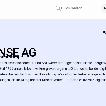
Quick search
⌘
NSE AG
onsulting
st mittelständischer IT- und Softwareberatungspartner für die Energiew
eit 1999 unterstützen wir Energieversorger und Stadtwerke bei der digi
atung bis zur technischen Umsetzung. Wir verbinden tiefes energiewirt
ngen, die im Alltag unserer Kunden wirken – für eine effiziente, digitali