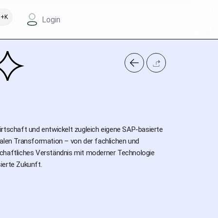
+K
Login
irtschaft und entwickelt zugleich eigene SAP-basierte
talen Transformation – von der fachlichen und
schaftliches Verständnis mit moderner Technologie
sierte Zukunft.