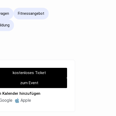
wagen
Fitnessangebot
ildung
kostenloses Ticket
zum Event
 Kalender hinzufügen
Google
Apple