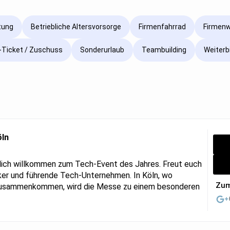
tung
Betriebliche Altersvorsorge
Firmenfahrrad
Firmen
Ticket / Zuschuss
Sonderurlaub
Teambuilding
Weiterb
öln
zlich willkommen zum Tech-Event des Jahres. Freut euch
ker und führende Tech-Unternehmen. In Köln, wo
Zum
 zusammenkommen, wird die Messe zu einem besonderen