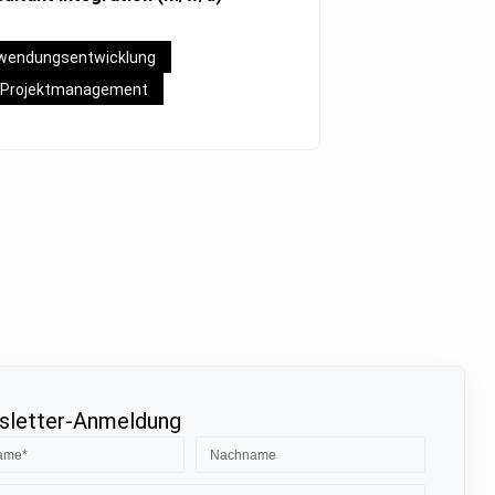
wendungsentwicklung
Projektmanagement
letter-Anmeldung