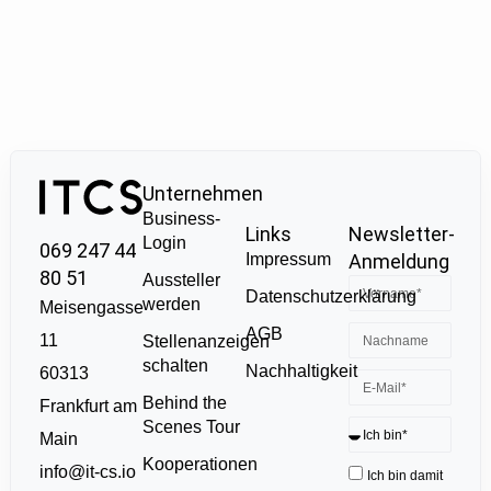
Unternehmen
Business-
Links
Newsletter-
Login
069 247 44
Impressum
Anmeldung
80 51
Aussteller
Datenschutzerklärung
werden
Meisengasse
AGB
11
Stellenanzeigen
schalten
Nachhaltigkeit
60313
Behind the
Frankfurt am
Scenes Tour
Main
Kooperationen
info@it-cs.io
Ich bin damit