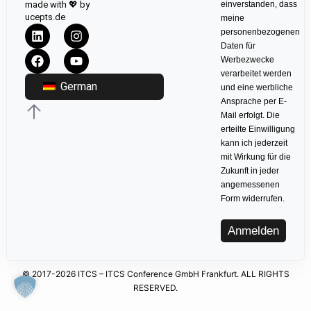
made with 💖 by
einverstanden, dass
ucepts.de
meine
personenbezogenen
Daten für
Werbezwecke
verarbeitet werden
German
und eine werbliche
Ansprache per E-
Mail erfolgt. Die
erteilte Einwilligung
kann ich jederzeit
mit Wirkung für die
Zukunft in jeder
angemessenen
Form widerrufen.
Anmelden
© 2017-2026 ITCS – ITCS Conference GmbH Frankfurt. ALL RIGHTS
RESERVED.