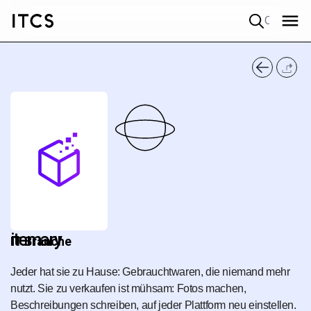
Quick search
itemary
IT Branche
Jeder hat sie zu Hause: Gebrauchtwaren, die niemand mehr
nutzt. Sie zu verkaufen ist mühsam: Fotos machen,
Beschreibungen schreiben, auf jeder Plattform neu einstellen.