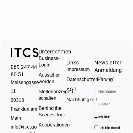
Unternehmen
Business-
Links
Newsletter-
Login
069 247 44
Impressum
Anmeldung
80 51
Aussteller
Datenschutzerklärung
werden
Meisengasse
AGB
11
Stellenanzeigen
schalten
Nachhaltigkeit
60313
Behind the
Frankfurt am
Scenes Tour
Main
Kooperationen
info@it-cs.io
Ich bin damit