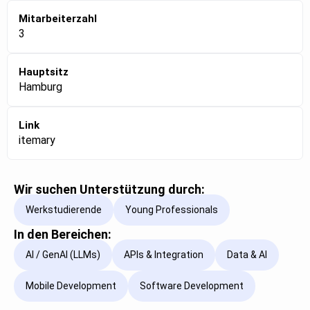
Mitarbeiterzahl
3
Hauptsitz
Hamburg
Link
itemary
Wir suchen Unterstützung durch:
Werkstudierende
Young Professionals
In den Bereichen:
AI / GenAI (LLMs)
APIs & Integration
Data & AI
Mobile Development
Software Development