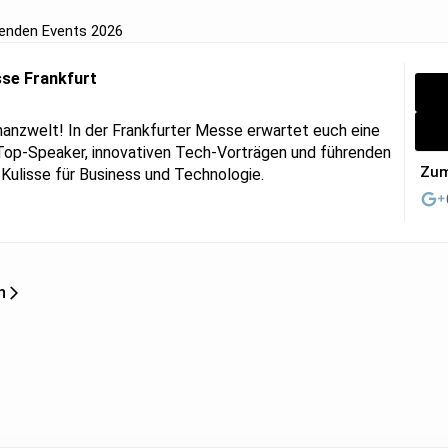
genden Events 2026
sse Frankfurt
nanzwelt! In der Frankfurter Messe erwartet euch eine
op-Speaker, innovativen Tech-Vorträgen und führenden
Zum
Kulisse für Business und Technologie.
n