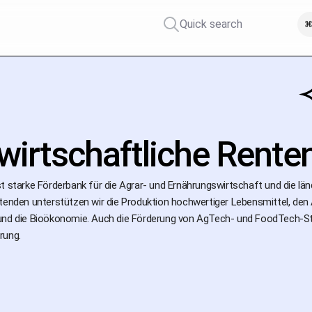
Quick search
⌘
wirtschaftliche Rente
t starke Förderbank für die Agrar- und Ernährungswirtschaft und die lä
itenden unterstützen wir die Produktion hochwertiger Lebensmittel, den
und die Bioökonomie. Auch die Förderung von AgTech- und FoodTech-Star
rung.