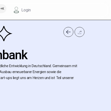
+K
Login
nbank
ndliche Entwicklung in Deutschland. Gemeinsam mit
 Ausbau erneuerbarer Energien sowie die
t-ups liegt uns am Herzen und ist Teil unserer