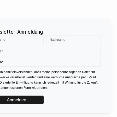
letter-Anmeldung
bin damit einverstanden, dass meine personenbezogenen Daten für
ecke verarbeitet werden und eine werbliche Ansprache per E-Mail
 Die erteilte Einwilligung kann ich jederzeit mit Wirkung für die Zukunft
r angemessenen Form widerrufen.
Anmelden