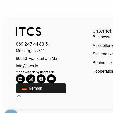
Unterne
Business-L
069 247 44 80 51
Aussteller
Meisengasse 11
Stellenanz
60313 Frankfurt am Main
Behind the
info@it-cs.io
Kooperati
made with 💖 by ucepts.de
German