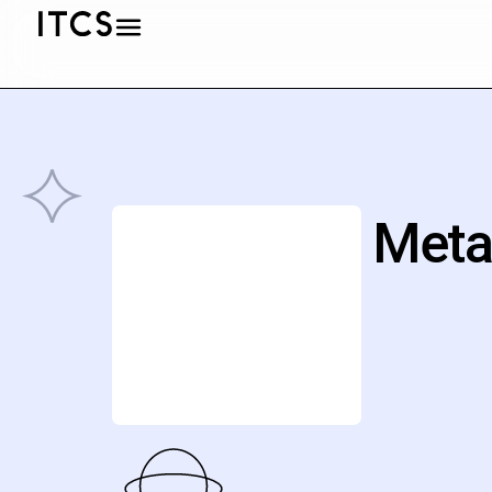
MetaS