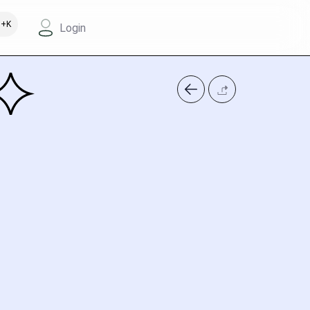
+K
Login