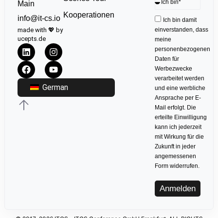
Main
Kooperationen
info@it-cs.io
Ich bin damit
made with 💖 by
einverstanden, dass
ucepts.de
meine
personenbezogenen
Daten für
Werbezwecke
verarbeitet werden
German
und eine werbliche
Ansprache per E-
Mail erfolgt. Die
erteilte Einwilligung
kann ich jederzeit
mit Wirkung für die
Zukunft in jeder
angemessenen
Form widerrufen.
Anmelden