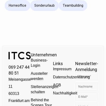
Homeoffice
Sonderurlaub
Teambuilding
Unternehmen
Business-
Links
Newsletter-
Login
069 247 44
Impressum
Anmeldung
80 51
Aussteller
Datenschutzerklärung
werden
Meisengasse
AGB
11
Stellenanzeigen
schalten
Nachhaltigkeit
60313
Behind the
Frankfurt am
Scenes Tour