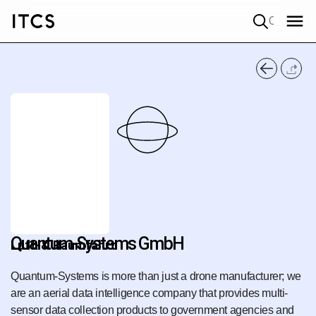
Quick search
Quantum-Systems GmbH
Luft-& Raumfahrt
Quantum-Systems is more than just a drone manufacturer; we
are an aerial data intelligence company that provides multi-
sensor data collection products to government agencies and