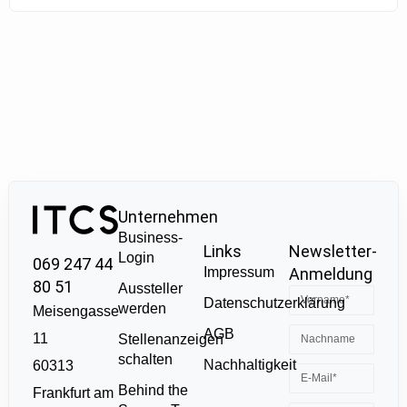
Unternehmen
Business-
Links
Newsletter-
Login
069 247 44
Impressum
Anmeldung
80 51
Aussteller
Datenschutzerklärung
werden
Meisengasse
AGB
11
Stellenanzeigen
schalten
Nachhaltigkeit
60313
Behind the
Frankfurt am