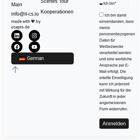
Scenes Tour
Main
Kooperationen
info@it-cs.io
Ich bin damit
made with 💖 by
einverstanden, dass
ucepts.de
meine
personenbezogenen
Daten für
Werbezwecke
verarbeitet werden
German
und eine werbliche
Ansprache per E-
Mail erfolgt. Die
erteilte Einwilligung
kann ich jederzeit
mit Wirkung für die
Zukunft in jeder
angemessenen
Form widerrufen.
Anmelden