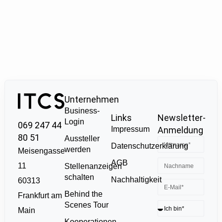
Unternehmen
Business-
Links
Newsletter-
Login
069 247 44
Impressum
Anmeldung
80 51
Aussteller
Datenschutzerklärung
werden
Meisengasse
AGB
11
Stellenanzeigen
schalten
Nachhaltigkeit
60313
Behind the
Frankfurt am
Scenes Tour
Main
Kooperationen