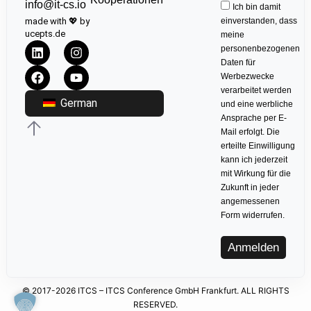
info@it-cs.io
Ich bin damit
made with 💖 by
einverstanden, dass
ucepts.de
meine
personenbezogenen
Daten für
Werbezwecke
verarbeitet werden
German
und eine werbliche
Ansprache per E-
Mail erfolgt. Die
erteilte Einwilligung
kann ich jederzeit
mit Wirkung für die
Zukunft in jeder
angemessenen
Form widerrufen.
Anmelden
© 2017-2026 ITCS – ITCS Conference GmbH Frankfurt. ALL RIGHTS
RESERVED.